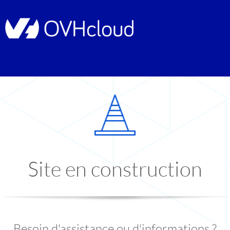
Site en construction
Besoin d'assistance ou d'informations ?